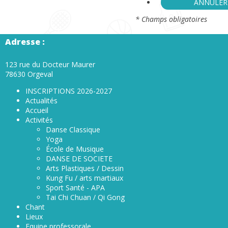
ANNULER
* Champs obligatoires
Adresse :
123 rue du Docteur Maurer
78630 Orgeval
INSCRIPTIONS 2026-2027
Actualités
Accueil
Activités
Danse Classique
Yoga
École de Musique
DANSE DE SOCIETE
Arts Plastiques / Dessin
Kung Fu / arts martiaux
Sport Santé - APA
Tai Chi Chuan / Qi Gong
Chant
Lieux
Equipe professorale