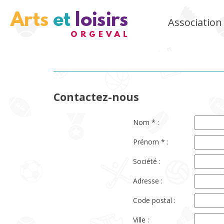
Association 
INSCRIPTIONS 2026-2027
ACTUALITÉS
ACCUEIL
CONTACT
Contactez-nous
Nom * :
Prénom * :
Société :
Adresse :
Code postal :
Ville :