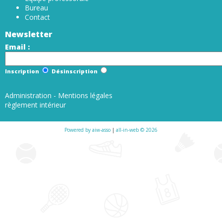
Bureau
Contact
Newsletter
Email :
Inscription
Désinscription
Administration
-
Mentions légales
règlement intérieur
Powered by aiw-asso
|
all-in-web © 2026