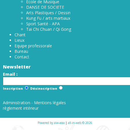
École de Musique
DANSE DE SOCIETE
Arts Plastiques / Dessin
Kung Fu / arts martiaux
Sport Santé - APA
Tai Chi Chuan / Qi Gong
Chant
Lieux
Equipe professorale
Bureau
Contact
Newsletter
Email :
Inscription
Désinscription
Administration
-
Mentions légales
règlement intérieur
Powered by aiw-asso
|
all-in-web © 2026