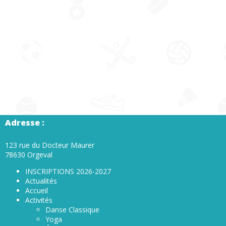
Adresse :
123 rue du Docteur Maurer
78630 Orgeval
INSCRIPTIONS 2026-2027
Actualités
Accueil
Activités
Danse Classique
Yoga