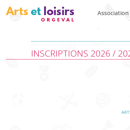
Association 
INSCRIPTIONS 2026-2027
ACTUALITÉS
ACCUEIL
CONTACT
INSCRIPTIONS 2026 / 20
ART